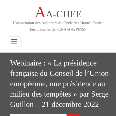
A
Skip
A-CHEE
to
content
L’association des Auditeurs du Cycle des Hautes Etudes
Européennes de l'ENA et de l'INSP
Webinaire : « La présidence
française du Conseil de l’Union
européenne, une présidence au
milieu des tempêtes » par Serge
Guillon – 21 décembre 2022