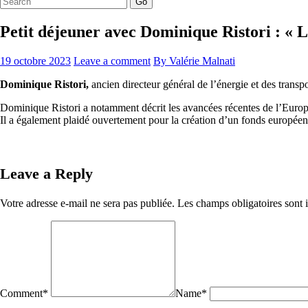
Go
Petit déjeuner avec Dominique Ristori : « L
19 octobre 2023
Leave a comment
By Valérie Malnati
Dominique Ristori,
ancien directeur général de l’énergie et des tran
Dominique Ristori a notamment décrit les avancées récentes de l’Europe
Il a également plaidé ouvertement pour la création d’un fonds europée
Leave a Reply
Votre adresse e-mail ne sera pas publiée.
Les champs obligatoires sont
Comment
*
Name
*