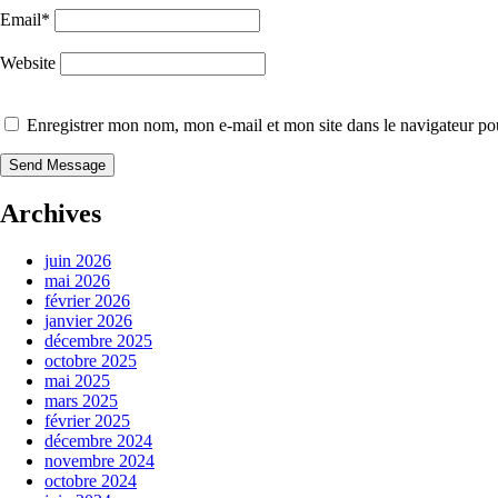
Email
*
Website
Enregistrer mon nom, mon e-mail et mon site dans le navigateur p
Archives
juin 2026
mai 2026
février 2026
janvier 2026
décembre 2025
octobre 2025
mai 2025
mars 2025
février 2025
décembre 2024
novembre 2024
octobre 2024