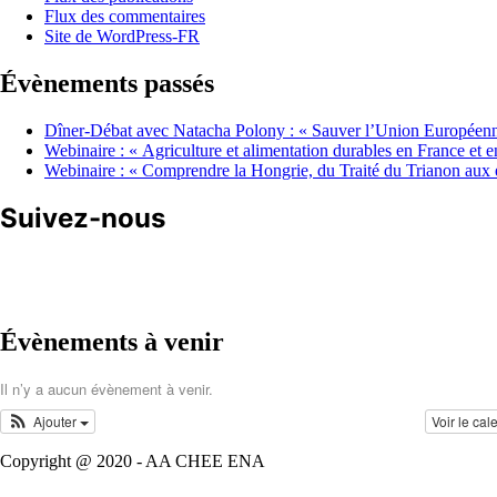
Flux des commentaires
Site de WordPress-FR
Évènements passés
Dîner-Débat avec Natacha Polony : « Sauver l’Union Européenne o
Webinaire : « Agriculture et alimentation durables en France et
Webinaire : « Comprendre la Hongrie, du Traité du Trianon aux é
Suivez-nous
Évènements à venir
Il n’y a aucun évènement à venir.
Ajouter
Voir le cal
Copyright @ 2020 - AA CHEE ENA