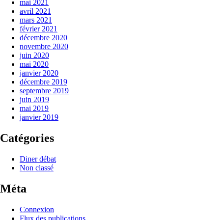
mai 2021
avril 2021
mars 2021
février 2021
décembre 2020
novembre 2020
juin 2020
mai 2020
janvier 2020
décembre 2019
septembre 2019
juin 2019
mai 2019
janvier 2019
Catégories
Diner débat
Non classé
Méta
Connexion
Flux des publications