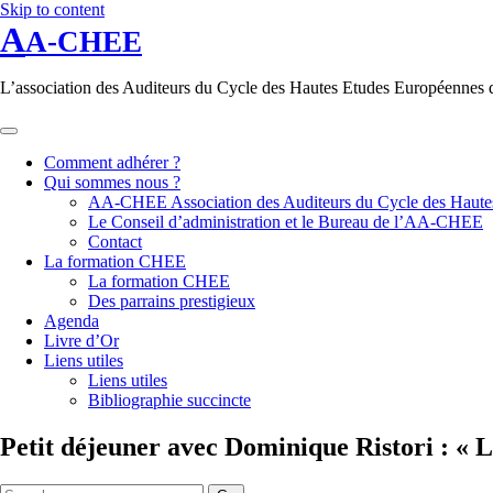
Skip to content
A
A-CHEE
L’association des Auditeurs du Cycle des Hautes Etudes Européennes 
Comment adhérer ?
Qui sommes nous ?
AA-CHEE Association des Auditeurs du Cycle des Haute
Le Conseil d’administration et le Bureau de l’AA-CHEE
Contact
La formation CHEE
La formation CHEE
Des parrains prestigieux
Agenda
Livre d’Or
Liens utiles
Liens utiles
Bibliographie succincte
Petit déjeuner avec Dominique Ristori : « L