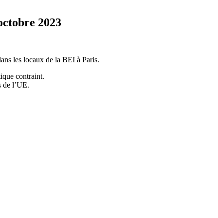
 octobre 2023
ans les locaux de la BEI à Paris.
ique contraint.
s de l’UE.