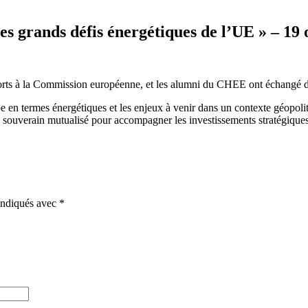
es grands défis énergétiques de l’UE » – 19
sports à la Commission européenne, et les alumni du CHEE ont échangé d
 en termes énergétiques et les enjeux à venir dans un contexte géopolit
n souverain mutualisé pour accompagner les investissements stratégique
 indiqués avec
*